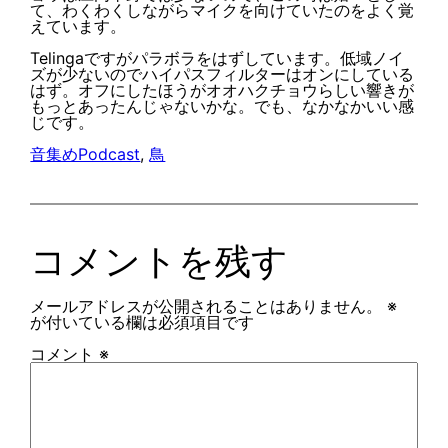
て、わくわくしながらマイクを向けていたのをよく覚
えています。
Telingaですがパラボラをはずしています。低域ノイ
ズが少ないのでハイパスフィルターはオンにしている
はず。オフにしたほうがオオハクチョウらしい響きが
もっとあったんじゃないかな。でも、なかなかいい感
じです。
音集めPodcast
, 
鳥
コメントを残す
メールアドレスが公開されることはありません。
※
が付いている欄は必須項目です
コメント
※